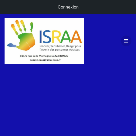
Connexion
Passer
au
contenu