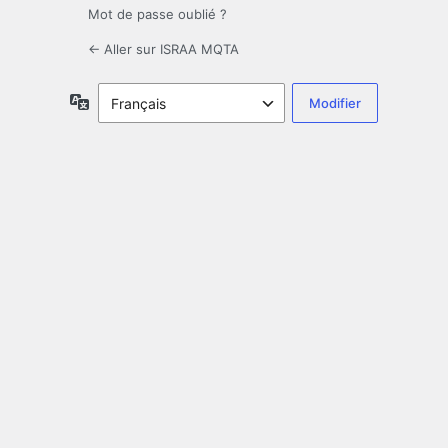
Mot de passe oublié ?
← Aller sur ISRAA MQTA
Langue