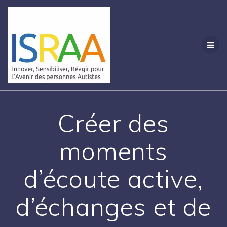
Passer
au
contenu
Créer des
moments
d’écoute active,
d’échanges et de