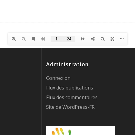
Administration
Connexion
Flux des publications
Flux des commentaires
Site de WordPress-FR