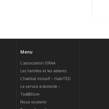
Menu
L’association ISRAA
Les familles et les aidants
L’habitat inclusif – HabiTED
Le service à domicile –
Ted@Dom
Nous soutenir