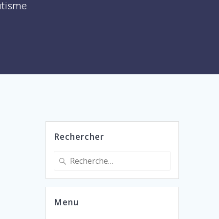
Autisme
Rechercher
Recherche
pour
:
Menu