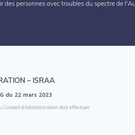
enir des personnes avec troubles du spectre de l'
RATION – ISRAA
AG du 22 mars 2023
 Conseil d’Administration doit effectuer