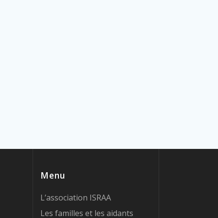
Menu
L’association ISRAA
Les familles et les aidants