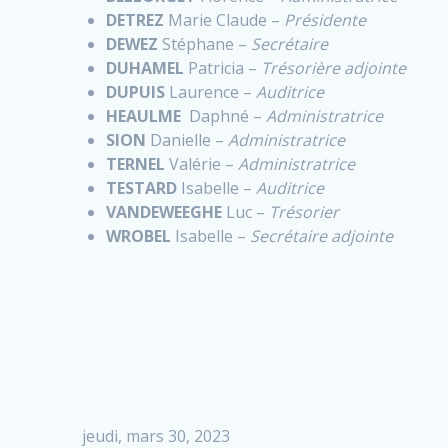
DETREZ
Marie Claude –
Présidente
DEWEZ
Stéphane –
Secrétaire
DUHAMEL
Patricia –
Trésorière adjointe
DUPUIS
Laurence –
Auditrice
HEAULME
Daphné –
Administratrice
SION
Danielle –
Administratrice
TERNEL
Valérie –
Administratrice
TESTARD
Isabelle –
Auditrice
VANDEWEEGHE
Luc –
Trésorier
WROBEL
Isabelle –
Secrétaire adjointe
jeudi, mars 30, 2023