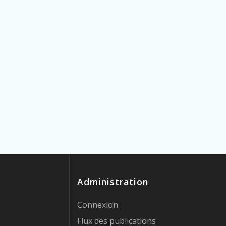
Administration
Connexion
Flux des publications