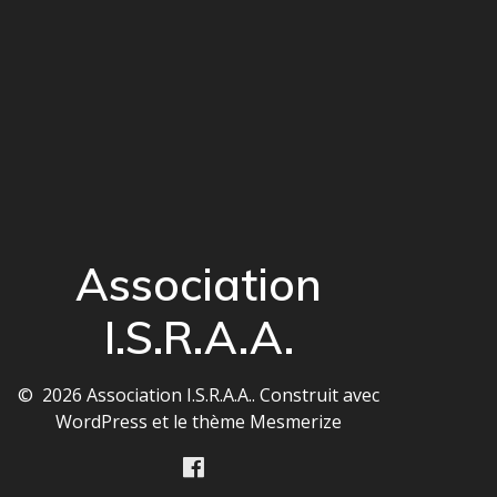
Association
I.S.R.A.A.
© 2026 Association I.S.R.A.A.. Construit avec
WordPress et le
thème Mesmerize