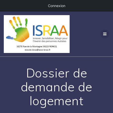
Connexion
Passer
au
contenu
Dossier de
demande de
logement