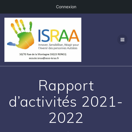
Connexion
Passer
au
contenu
Rapport
d’activités 2021-
2022