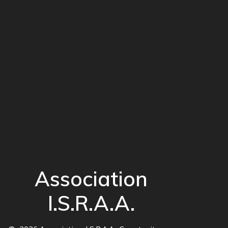
Association
I.S.R.A.A.