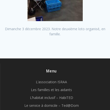
Dimanche 3 décembre 2023. Notre deuxième loto organisé, en
famille.
Menu
L’association ISRAA
Les familles et les aidants
L’habitat inclusif – HabiTED
Le service à domicile – Ted@Dom