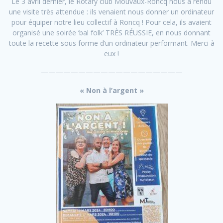
Le 3 avril dernier, le Rotary club Mouvaux-Roncq nous a rendu
une visite très attendue : ils venaient nous donner un ordinateur
pour équiper notre lieu collectif à Roncq ! Pour cela, ils avaient
organisé une soirée ‘bal folk’ TRÈS RÉUSSIE, en nous donnant
toute la recette sous forme d’un ordinateur performant. Merci à
eux !
———————————————————
« Non à l’argent »