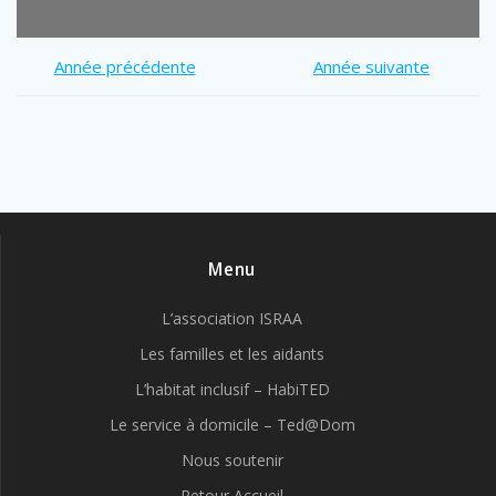
Année précédente
Année suivante
Menu
L’association ISRAA
Les familles et les aidants
L’habitat inclusif – HabiTED
Le service à domicile – Ted@Dom
Nous soutenir
Retour Accueil