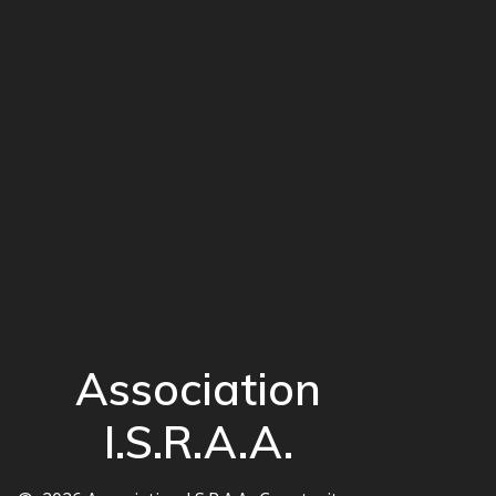
Association
I.S.R.A.A.