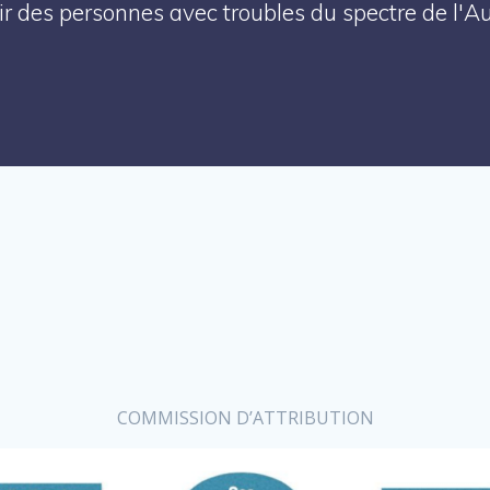
enir des personnes avec troubles du spectre de l'
COMMISSION D’ATTRIBUTION