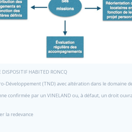
E DISPOSITIF HABITED RONCQ
ro-Développement (TND) avec altération dans le domaine de 
ienne confirmée par un VINELAND ou, à défaut, un droit ou
r la redevance