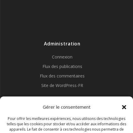
Administration
Connexion
Flux des publications
Flux des commentaires
Site de WordPress-FR
Gérer le consentement
Pour offrir les meilleures expériences, nous utilisons des technologies
telles que les cookies pour stocker et/ou accéder aux informations des
appareils. Le fait de consentir à ces technologies nous permettra de