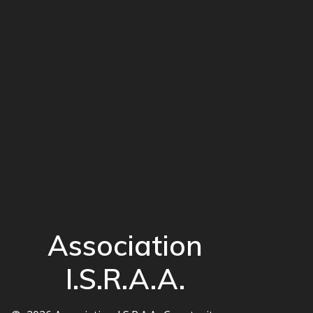
Association
I.S.R.A.A.