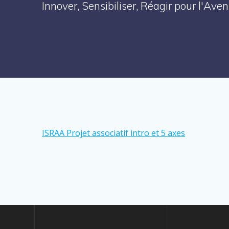
Innover, Sensibiliser, Réagir pour l'Av
ISRAA Projet associatif intro et 5 axes