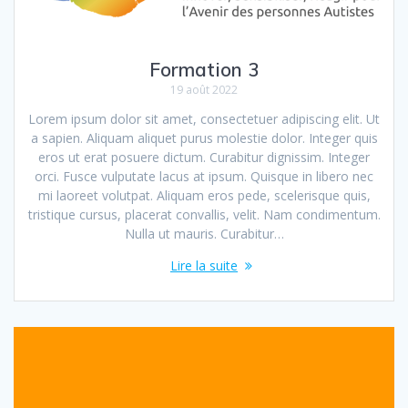
Formation 3
19 août 2022
Lorem ipsum dolor sit amet, consectetuer adipiscing elit. Ut
a sapien. Aliquam aliquet purus molestie dolor. Integer quis
eros ut erat posuere dictum. Curabitur dignissim. Integer
orci. Fusce vulputate lacus at ipsum. Quisque in libero nec
mi laoreet volutpat. Aliquam eros pede, scelerisque quis,
tristique cursus, placerat convallis, velit. Nam condimentum.
Nulla ut mauris. Curabitur…
Lire la suite