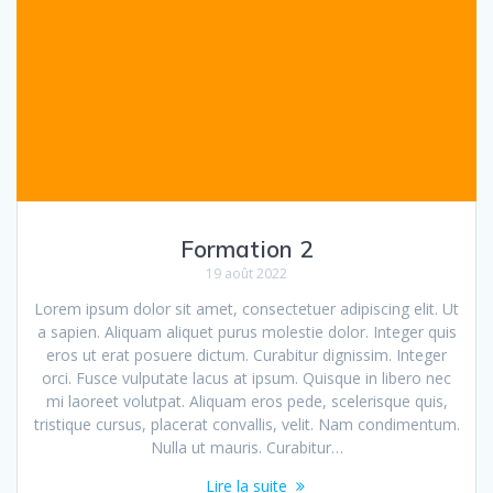
Formation 2
19 août 2022
Lorem ipsum dolor sit amet, consectetuer adipiscing elit. Ut
a sapien. Aliquam aliquet purus molestie dolor. Integer quis
eros ut erat posuere dictum. Curabitur dignissim. Integer
orci. Fusce vulputate lacus at ipsum. Quisque in libero nec
mi laoreet volutpat. Aliquam eros pede, scelerisque quis,
tristique cursus, placerat convallis, velit. Nam condimentum.
Nulla ut mauris. Curabitur…
Lire la suite