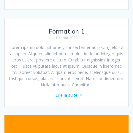
Formation 1
19 août 2022
Lorem ipsum dolor sit amet, consectetuer adipiscing elit. Ut
a sapien. Aliquam aliquet purus molestie dolor. Integer quis
eros ut erat posuere dictum. Curabitur dignissim. Integer
orci. Fusce vulputate lacus at ipsum. Quisque in libero nec
mi laoreet volutpat. Aliquam eros pede, scelerisque quis,
tristique cursus, placerat convallis, velit. Nam condimentum.
Nulla ut mauris. Curabitur…
Lire la suite