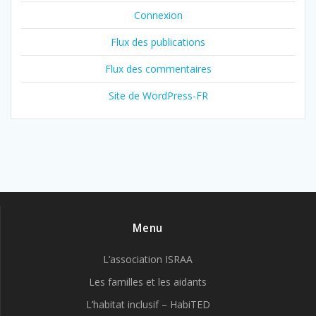
Connexion
Flux des publications
Flux des commentaires
Site de WordPress-FR
Menu
L’association ISRAA
Les familles et les aidants
L’habitat inclusif – HabiTED