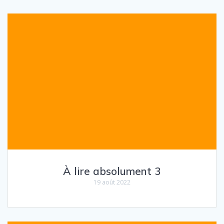
À lire absolument 3
19 août 2022