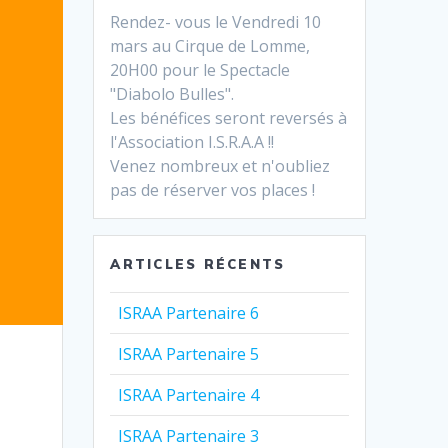
Rendez- vous le Vendredi 10
mars au Cirque de Lomme,
20H00 pour le Spectacle
"Diabolo Bulles".
Les bénéfices seront reversés à
l'Association I.S.R.A.A !!
Venez nombreux et n'oubliez
pas de réserver vos places !
ARTICLES RÉCENTS
ISRAA Partenaire 6
ISRAA Partenaire 5
ISRAA Partenaire 4
ISRAA Partenaire 3