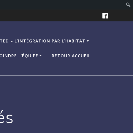
TED – L’INTÉGRATION PAR L’HABITAT
OINDRE L’ÉQUIPE
RETOUR ACCUEIL
és