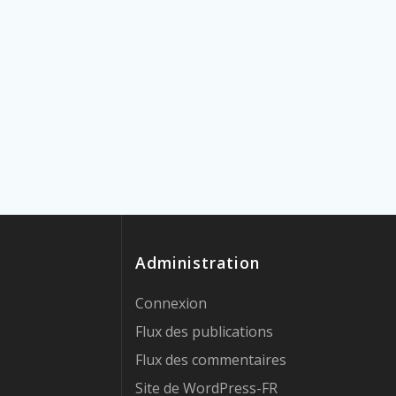
Administration
Connexion
Flux des publications
Flux des commentaires
Site de WordPress-FR