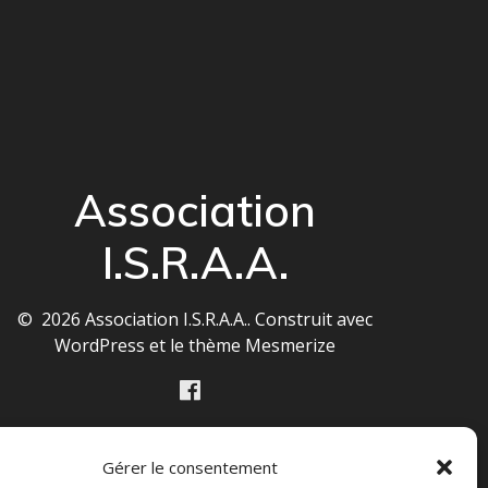
Association
I.S.R.A.A.
© 2026 Association I.S.R.A.A.. Construit avec
WordPress et le
thème Mesmerize
Gérer le consentement