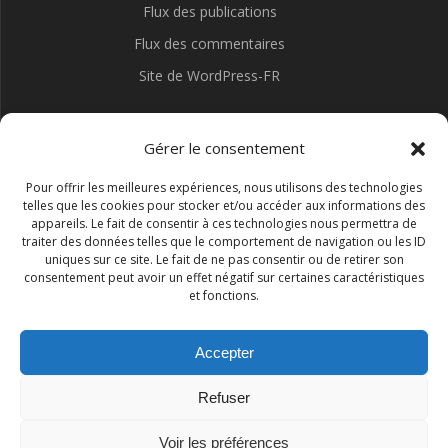
Flux des publications
Flux des commentaires
Site de WordPress-FR
Gérer le consentement
Pour offrir les meilleures expériences, nous utilisons des technologies
telles que les cookies pour stocker et/ou accéder aux informations des
appareils. Le fait de consentir à ces technologies nous permettra de
traiter des données telles que le comportement de navigation ou les ID
uniques sur ce site. Le fait de ne pas consentir ou de retirer son
consentement peut avoir un effet négatif sur certaines caractéristiques
et fonctions.
Accepter
Refuser
Association I.S.R.A.A.
Voir les préférences