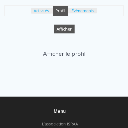
Activités
Profil
Évènements
Afficher
Afficher le profil
Menu
L’association ISRAA